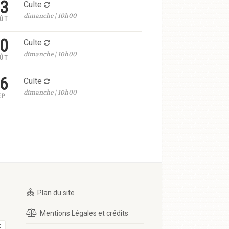
3
Culte
dimanche | 10h00
ÛT
0
Culte
dimanche | 10h00
ÛT
6
Culte
dimanche | 10h00
EP
Plan du site
Mentions Légales et crédits
t