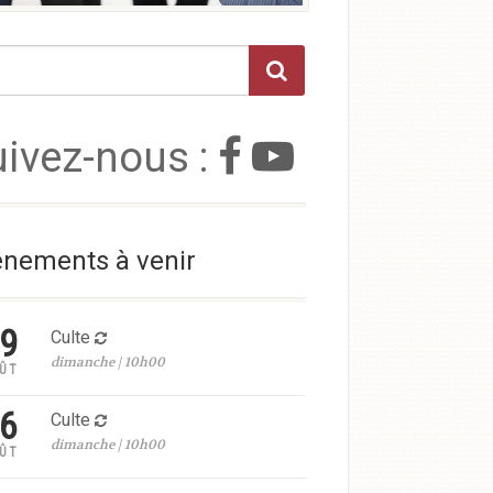
uivez-nous :
nements à venir
9
Culte
dimanche | 10h00
ÛT
6
Culte
dimanche | 10h00
ÛT