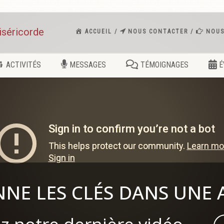
iséricorde
ACCUEIL
NOUS CONTACTER
NOUS
ACTIVITÉS
MESSAGES
TÉMOIGNAGES
É
NNE LES CLÉS DANS UNE