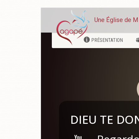
Une Église de M
PRÉSENTATION
DIEU TE DO