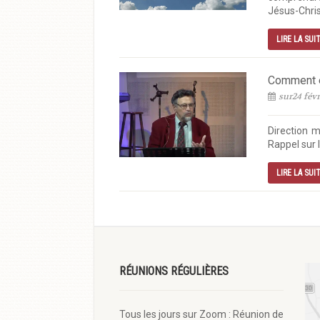
Jésus-Chris
LIRE LA SUI
Comment êt
sur24 févr
Direction 
Rappel sur la
LIRE LA SUI
RÉUNIONS RÉGULIÈRES
Tous les jours sur Zoom : Réunion de