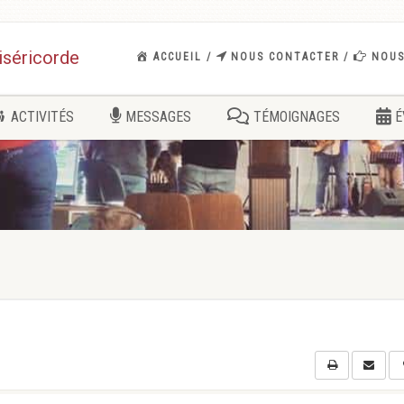
iséricorde
ACCUEIL
NOUS CONTACTER
NOUS
ACTIVITÉS
MESSAGES
TÉMOIGNAGES
É