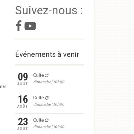
Suivez-nous :
Événements à venir
09
Culte
dimanche | 10h00
AOÛT
mer
16
Culte
dimanche | 10h00
AOÛT
23
Culte
dimanche | 10h00
AOÛT