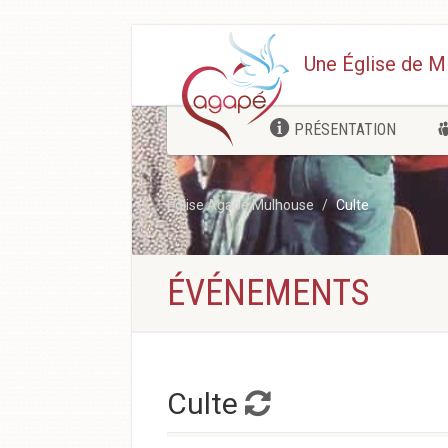
Une Église de M
PRÉSENTATION
Église Agapé Mulhouse
Culte
ÉVÉNEMENTS
Culte