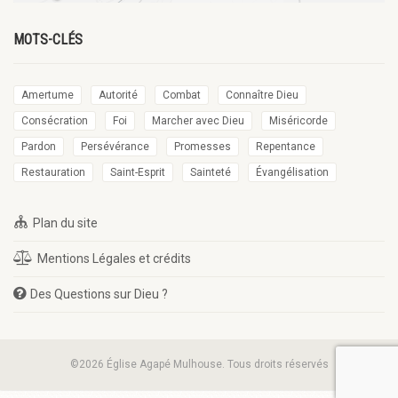
MOTS-CLÉS
Amertume
Autorité
Combat
Connaître Dieu
Consécration
Foi
Marcher avec Dieu
Miséricorde
Pardon
Persévérance
Promesses
Repentance
Restauration
Saint-Esprit
Sainteté
Évangélisation
Plan du site
Mentions Légales et crédits
Des Questions sur Dieu ?
©2026 Église Agapé Mulhouse. Tous droits réservés