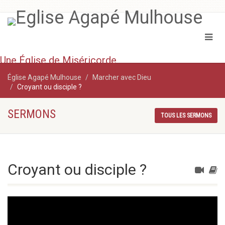
Une Église de Miséricorde
Église Agapé Mulhouse
Marcher avec Dieu
Croyant ou disciple ?
SERMONS
TOUS LES SERMONS
Croyant ou disciple ?