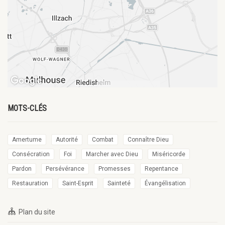
MOTS-CLÉS
Amertume
Autorité
Combat
Connaître Dieu
Consécration
Foi
Marcher avec Dieu
Miséricorde
Pardon
Persévérance
Promesses
Repentance
Restauration
Saint-Esprit
Sainteté
Évangélisation
Plan du site